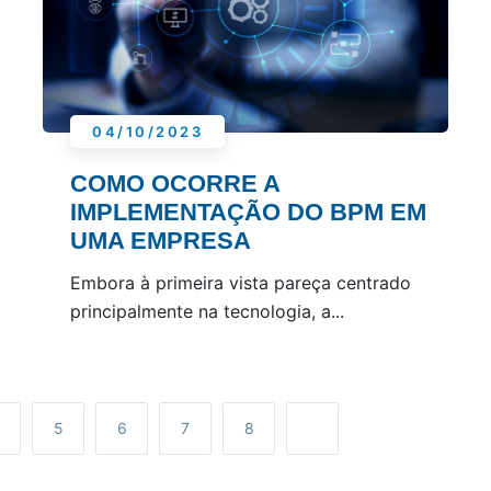
04/10/2023
COMO OCORRE A
IMPLEMENTAÇÃO DO BPM EM
UMA EMPRESA
Embora à primeira vista pareça centrado
principalmente na tecnologia, a...
5
6
7
8