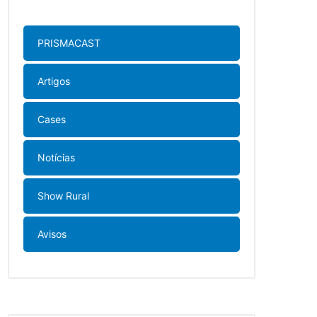
PRISMACAST
Artigos
Cases
Notícias
Show Rural
Avisos