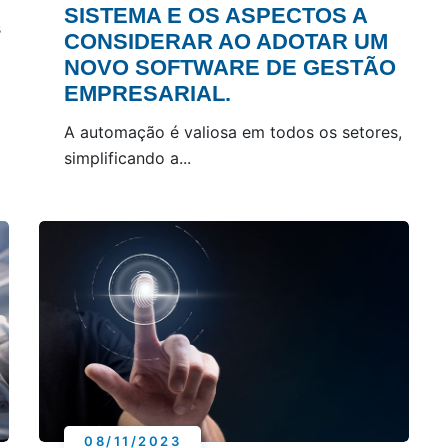
SISTEMA E OS ASPECTOS A
s
CONSIDERAR AO ADOTAR UM
NOVO SOFTWARE DE GESTÃO
EMPRESARIAL.
A automação é valiosa em todos os setores,
simplificando a...
08/11/2023