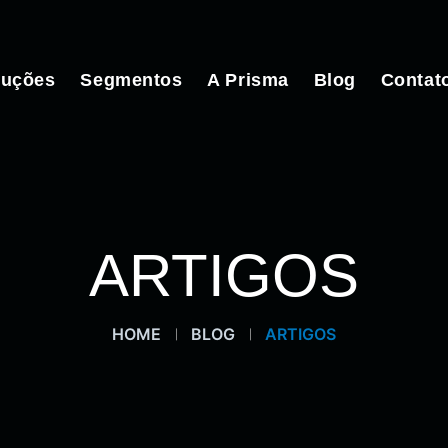
luções
Segmentos
A Prisma
Blog
Contat
ARTIGOS
HOME
BLOG
ARTIGOS