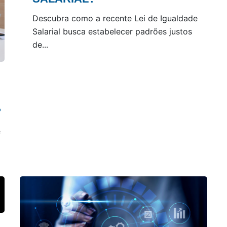
Descubra como a recente Lei de Igualdade
Salarial busca estabelecer padrões justos
de...
?
e