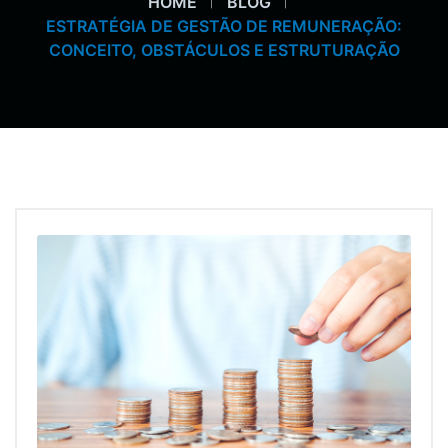
HOME
BLOG
ESTRATÉGIA DE GESTÃO DE REMUNERAÇÃO:
CONCEITO, OBSTÁCULOS E ESTRUTURAÇÃO