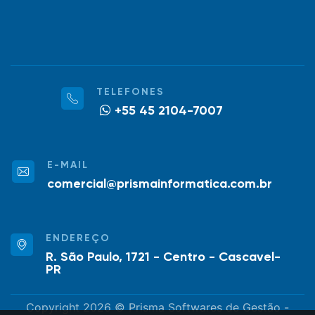
TELEFONES
+55 45 2104-7007
E-MAIL
comercial@prismainformatica.com.br
ENDEREÇO
R. São Paulo, 1721 - Centro - Cascavel-
PR
Copyright 2026 © Prisma Softwares de Gestão -