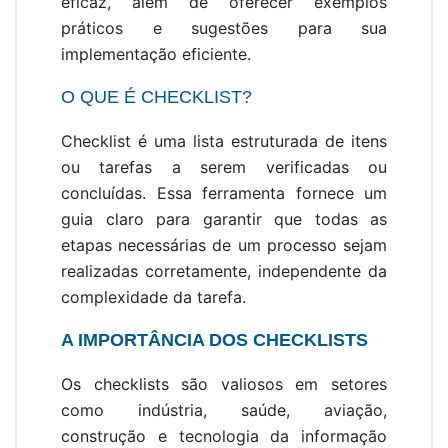
eficaz, além de oferecer exemplos
práticos e sugestões para sua
implementação eficiente.
O QUE É CHECKLIST?
Checklist é uma lista estruturada de itens
ou tarefas a serem verificadas ou
concluídas. Essa ferramenta fornece um
guia claro para garantir que todas as
etapas necessárias de um processo sejam
realizadas corretamente, independente da
complexidade da tarefa.
A IMPORTÂNCIA DOS CHECKLISTS
Os checklists são valiosos em setores
como indústria, saúde, aviação,
construção e tecnologia da informação