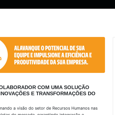
 COLABORADOR COM UMA SOLUÇÃO
 INOVAÇÕES E TRANSFORMAÇÕES DO
ionando a visão do setor de Recursos Humanos nas
etas do mercado, garantindo integração e