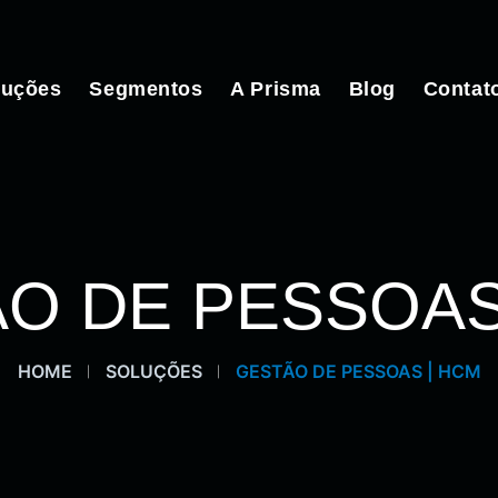
luções
Segmentos
A Prisma
Blog
Contat
O DE PESSOAS
HOME
SOLUÇÕES
GESTÃO DE PESSOAS | HCM