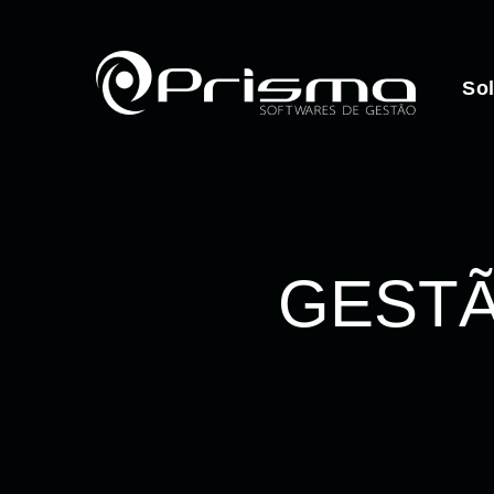
So
GESTÃ