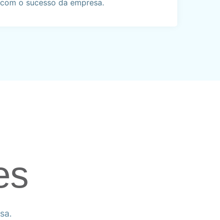
r com o sucesso da empresa.
es
esa.