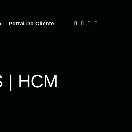
o
Portal Do Cliente
 | HCM