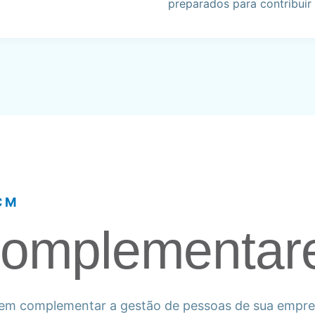
preparados para contribui
CM
Complementar
dem complementar a gestão de pessoas de sua empr