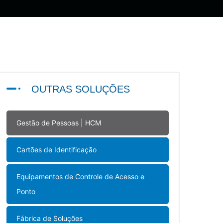
OUTRAS SOLUÇÕES
Gestão de Pessoas | HCM
Cartões de Identificação
Equipamentos de Controle de Acesso e
Ponto
Fábrica de Soluções