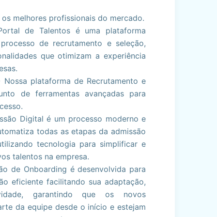
ha os melhores profissionais do mercado.
ortal de Talentos é uma plataforma
o processo de recrutamento e seleção,
onalidades que otimizam a experiência
esas.
- Nossa plataforma de Recrutamento e
unto de ferramentas avançadas para
ocesso.
ssão Digital é um processo moderno e
 automatiza todas as etapas da admissão
ilizando tecnologia para simplificar e
vos talentos na empresa.
ão de Onboarding é desenvolvida para
o eficiente facilitando sua adaptação,
vidade, garantindo que os novos
rte da equipe desde o início e estejam