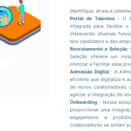
Identifique, atraia e reten
Portal de Talentos
- O P
integrada para facilitar 
oferecendo diversas funci
dos candidatos e das empr
Recrutamento e Seleção
Seleção oferece um conj
otimizar e facilitar esse pr
Admissão Digital
- A Admi
eficiente que digitaliza e
de novos colaboradores, ut
agilizar a integração de no
Onboarding
- Nossa soluç
proporcionar uma integraçã
engajamento e produti
colaboradores se sintam pa