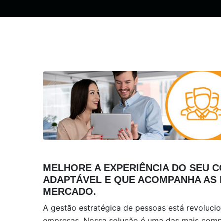
MELHORE A EXPERIÊNCIA DO SEU
ADAPTÁVEL E QUE ACOMPANHA AS
MERCADO.
A gestão estratégica de pessoas está revoluc
empresas. Nossa solução é uma das mais compl