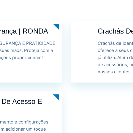
urança | RONDA
Crachás De
GURANÇA E PRATICIDADE
Crachás de Ident
suas mãos. Proteja com a
oferece a seus 
luções proporcionam!
já utiliza. Além 
de acessórios, 
nossos clientes.
 De Acesso E
mento e configurações
em adicionar um toque