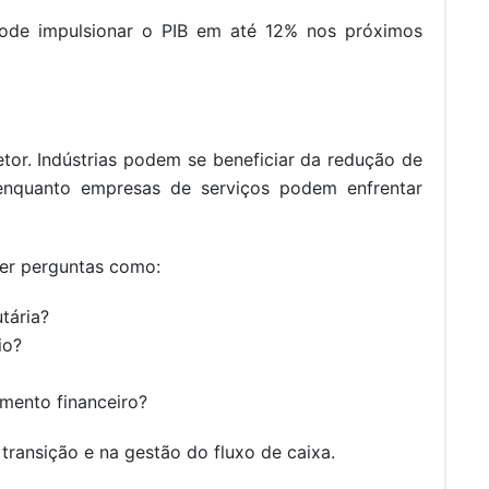
ode impulsionar o PIB em até 12% nos próximos
tor. Indústrias podem se beneficiar da redução de
enquanto empresas de serviços podem enfrentar
der perguntas como:
tária?
io?
amento financeiro?
transição e na gestão do fluxo de caixa.