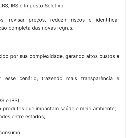
CBS, IBS e Imposto Seletivo.
s, revisar preços, reduzir riscos e identificar
ão completa das novas regras.
hecido por sua complexidade, gerando altos custos e
r esse cenário, trazendo mais transparência e
S e IBS);
o a produtos que impactam saúde e meio ambiente;
ades entre estados;
o consumo.