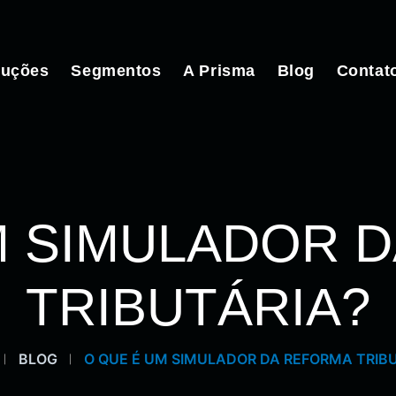
luções
Segmentos
A Prisma
Blog
Contat
M SIMULADOR 
TRIBUTÁRIA?
BLOG
O QUE É UM SIMULADOR DA REFORMA TRIB