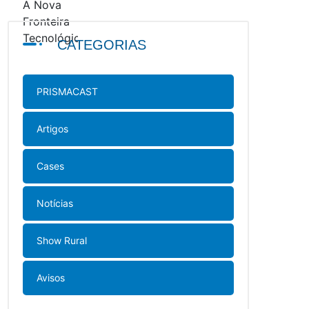
CATEGORIAS
PRISMACAST
Artigos
Cases
Notícias
Show Rural
Avisos