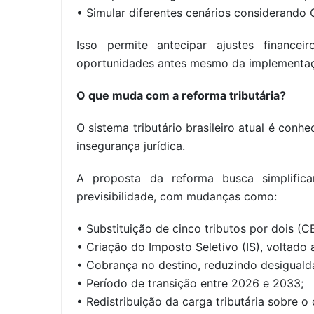
• Simular diferentes cenários considerando 
Isso permite antecipar ajustes financeiro
oportunidades antes mesmo da implementaç
O que muda com a reforma tributária?
O sistema tributário brasileiro atual é con
insegurança jurídica.
A proposta da reforma busca simplifica
previsibilidade, com mudanças como:
• Substituição de cinco tributos por dois (CB
• Criação do Imposto Seletivo (IS), voltad
• Cobrança no destino, reduzindo desiguald
• Período de transição entre 2026 e 2033;
• Redistribuição da carga tributária sobre 