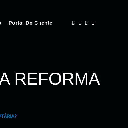
o
Portal Do Cliente
DA REFORMA
UTÁRIA?