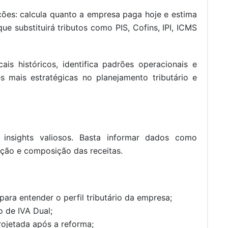
es: calcula quanto a empresa paga hoje e estima
e substituirá tributos como PIS, Cofins, IPI, ICMS
ais históricos, identifica padrões operacionais e
s mais estratégicas no planejamento tributário e
insights valiosos. Basta informar dados como
uação e composição das receitas.
para entender o perfil tributário da empresa;
o de IVA Dual;
rojetada após a reforma;