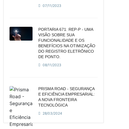
07/11/2023
PORTARIA 671: REP-P - UMA
VISÃO SOBRE SUA
FUNCIONALIDADE E OS
BENEFÍCIOS NA OTIMIZAÇÃO
DO REGISTRO ELETRÔNICO
DE PONTO.
08/11/2023
PRISMA ROAD - SEGURANÇA
E EFICIÊNCIA EMPRESARIAL:
A NOVA FRONTEIRA
TECNOLÓGICA
28/03/2024